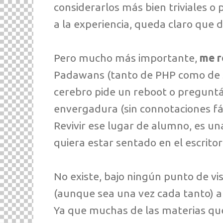
considerarlos más bien triviales o
a la experiencia, queda claro que 
Pero mucho más importante,
me r
Padawans (tanto de PHP como de S
cerebro pide un reboot o preguntá
envergadura (sin connotaciones fál
Revivir ese lugar de alumno, es u
quiera estar sentado en el escritor
No existe, bajo ningún punto de vi
(aunque sea una vez cada tanto) a 
Ya que muchas de las materias q