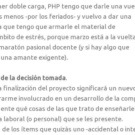
ener doble carga, PHP tengo que darle una vue
s menos -por los feriados- y vuelvo a dar una
la que tengo que armarle el material de
mbito de estrés, porque marzo está a la vuelt
maratón pasional docente (y si hay algo que
 una amante exigente).
 de la decisión tomada
.
 finalización del proyecto significará un nue
rarme involucrado en un desarrollo de la com
te qué cosas de las que trato de enseñarle 
 laboral (o personal) que se les presente.
e los ítems que quizás uno -accidental o in