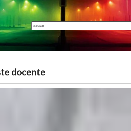
iste docente