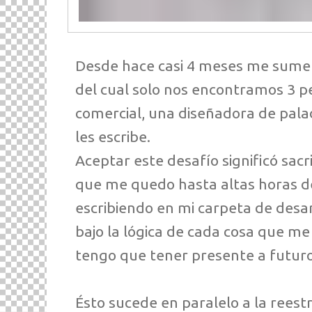
Desde hace casi 4 meses me sumerg
del cual solo nos encontramos 3 p
comercial, una diseñadora de palad
les escribe.
Aceptar este desafío significó sac
que me quedo hasta altas horas d
escribiendo en mi carpeta de desa
bajo la lógica de cada cosa que me
tengo que tener presente a futuro
Ésto sucede en paralelo a la reest