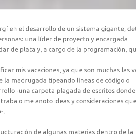
í en el desarrollo de un sistema gigante, de
ersonas: una líder de proyecto y encargada
ar de plata y, a cargo de la programación, qu
rificar mis vacaciones, ya que son muchas las 
e la madrugada tipeando líneas de código o
rrollo -una carpeta plagada de escritos donde
 traba o me anoto ideas y consideraciones qu
-.
ructuración de algunas materias dentro de la