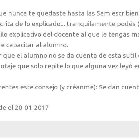
 nunca te quedaste hasta las 5am escribien
ita de lo explicado... tranquilamente podés (
tilo explicativo del docente al que le tengas m
e capacitar al alumno.
r que el alumno no se da cuenta de esta sutíl 
botaje que solo repite lo que alguna vez leyó e
entes este consejo (y créanme): Se dan cuent
de el 20-01-2017