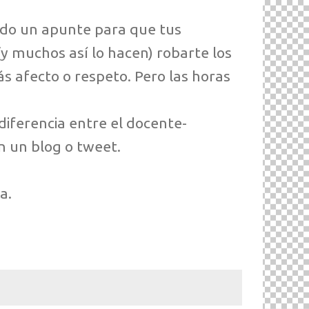
do un apunte para que tus
y muchos así lo hacen) robarte los
ás afecto o respeto. Pero las horas
diferencia entre el docente-
n un blog o tweet.
a.