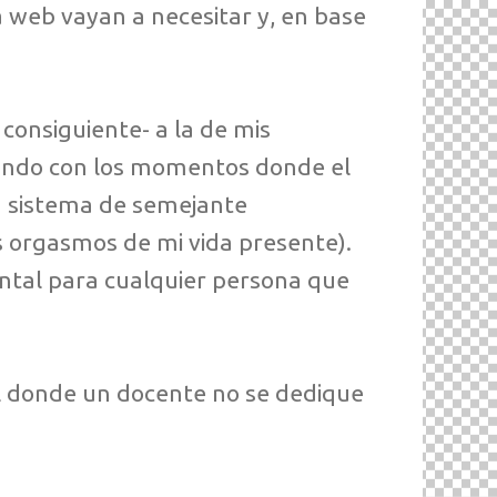
a web vayan a necesitar y, en base
 consiguiente- a la de mis
eando con los momentos donde el
n sistema de semejante
s orgasmos de mi vida presente).
ntal para cualquier persona que
tal donde un docente no se dedique